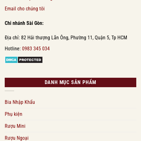
Email cho chúng tôi
Chi nhánh Sài Gòn:
Địa chỉ: 82 Hải thượng Lãn Ông, Phường 11, Quận 5, Tp HCM
Hotline:
0983 345 034
DANH MỤC SẢN PHẨM
Bia Nhập Khẩu
Phụ kiện
Rượu Mini
Rượu Ngoại