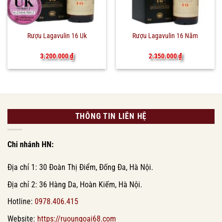
Rượu Lagavulin 16 Uk
Rượu Lagavulin 16 Năm
3.200.000
₫
2.350.000
₫
THÔNG TIN LIÊN HỆ
Chi nhánh HN:
Địa chỉ 1: 30 Đoàn Thị Điểm, Đống Đa, Hà Nội.
Địa chỉ 2: 36 Hàng Da, Hoàn Kiếm, Hà Nội.
Hotline:
0978.406.415
Website:
https://ruoungoai68.com