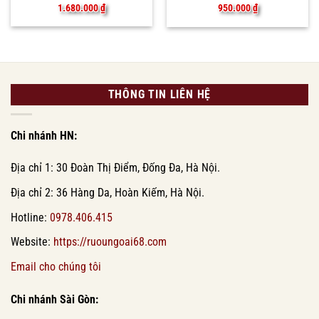
1.680.000
₫
950.000
₫
THÔNG TIN LIÊN HỆ
Chi nhánh HN:
Địa chỉ 1: 30 Đoàn Thị Điểm, Đống Đa, Hà Nội.
Địa chỉ 2: 36 Hàng Da, Hoàn Kiếm, Hà Nội.
Hotline:
0978.406.415
Website:
https://ruoungoai68.com
Email cho chúng tôi
Chi nhánh Sài Gòn: