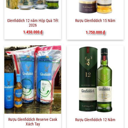
Glenfiddich 12 năm Hộp Quà Tết
Rượu Glenfiddich 15 Năm
2026
1.450.000
₫
1.750.000
₫
Rượu Glenfiddich Reserve Cask
Rượu Glenfiddich 12 Năm
Xách Tay