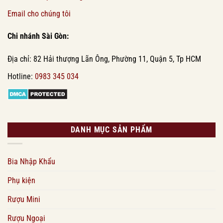
Email cho chúng tôi
Chi nhánh Sài Gòn:
Địa chỉ: 82 Hải thượng Lãn Ông, Phường 11, Quận 5, Tp HCM
Hotline:
0983 345 034
DANH MỤC SẢN PHẨM
Bia Nhập Khẩu
Phụ kiện
Rượu Mini
Rượu Ngoại