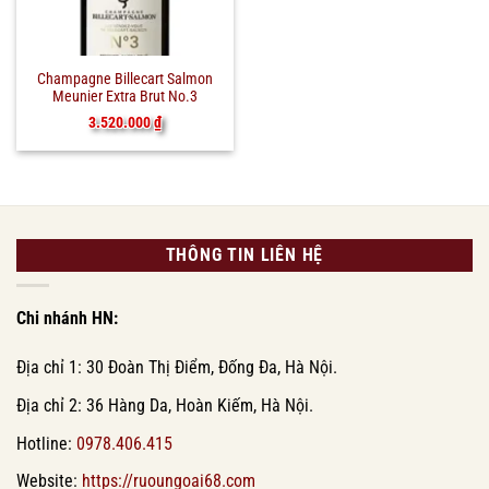
Champagne Billecart Salmon
Meunier Extra Brut No.3
3.520.000
₫
THÔNG TIN LIÊN HỆ
Chi nhánh HN:
Địa chỉ 1: 30 Đoàn Thị Điểm, Đống Đa, Hà Nội.
Địa chỉ 2: 36 Hàng Da, Hoàn Kiếm, Hà Nội.
Hotline:
0978.406.415
Website:
https://ruoungoai68.com