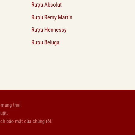
Rượu Absolut
Rượu Remy Martin
Rượu Hennessy
Rượu Beluga
 mang thai.
uật.
ách bảo mật
của chúng tôi.