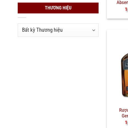
Absen
THƯƠNG HIỆU
1
Rượu
Ge
1