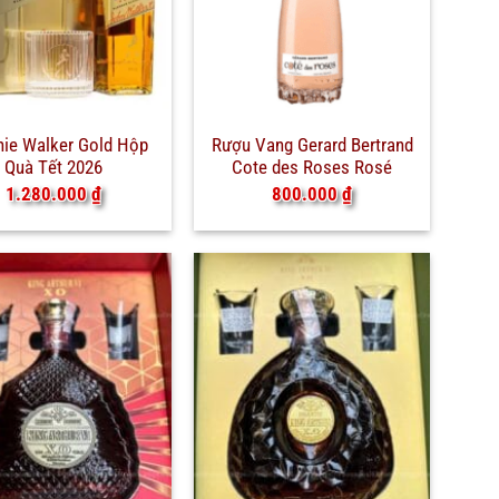
nie Walker Gold Hộp
Rượu Vang Gerard Bertrand
Quà Tết 2026
Cote des Roses Rosé
1.280.000
₫
800.000
₫