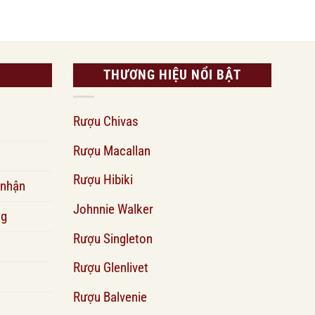
THƯƠNG HIỆU NỔI BẬT
Rượu Chivas
Rượu Macallan
Rượu Hibiki
 nhận
Johnnie Walker
ng
Rượu Singleton
Rượu Glenlivet
Rượu Balvenie