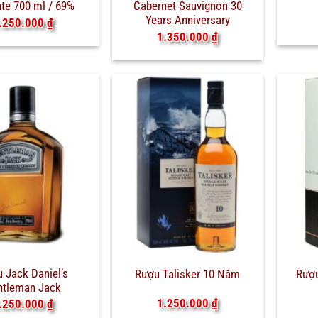
te 700 ml / 69%
Cabernet Sauvignon 30
Years Anniversary
.250.000
₫
1.350.000
₫
 Jack Daniel’s
Rượu Talisker 10 Năm
Rượ
ntleman Jack
1.250.000
₫
.250.000
₫