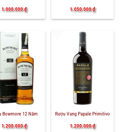
1.000.000
₫
1.050.000
₫
u Bowmore 12 Năm
Rượu Vang Papale Primitivo
1.200.000
₫
1.200.000
₫