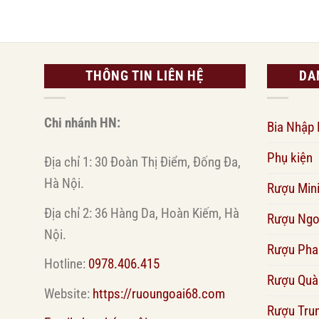
THÔNG TIN LIÊN HỆ
DA
Chi nhánh HN:
Bia Nhập
Phụ kiện
Địa chỉ 1: 30 Đoàn Thị Điểm, Đống Đa,
Hà Nội.
Rượu Min
Địa chỉ 2: 36 Hàng Da, Hoàn Kiếm, Hà
Rượu Ngo
Nội.
Rượu Pha
Hotline:
0978.406.415
Rượu Quà
Website:
https://ruoungoai68.com
Rượu Tru