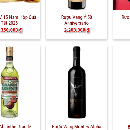
XV 15 Năm Hộp Quà
Rượu Vang Ý 50
Rượu
Tết 2026
Anniversario
.350.000
₫
2.200.000
₫
Absinthe Grande
Rượu Vang Montes Alpha
B