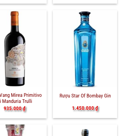
Vang Mirea Primitivo
Rượu Star Of Bombay Gin
i Manduria Trulli
1.450.000
₫
935.000
₫