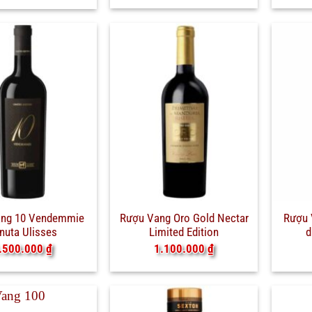
ang 10 Vendemmie
Rượu Vang Oro Gold Nectar
Rượu 
nuta Ulisses
Limited Edition
d
.500.000
₫
1.100.000
₫