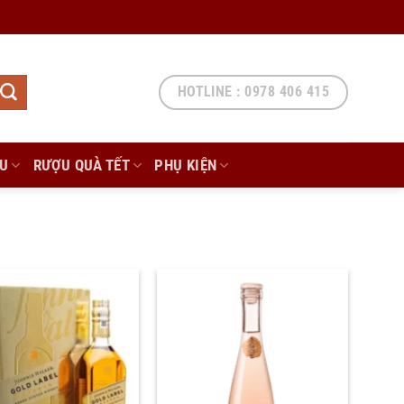
HOTLINE : 0978 406 415
ẨU
RƯỢU QUÀ TẾT
PHỤ KIỆN