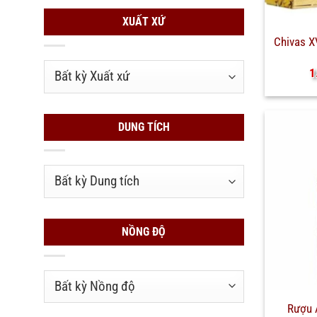
XUẤT XỨ
Chivas 
1
DUNG TÍCH
NỒNG ĐỘ
Rượu 