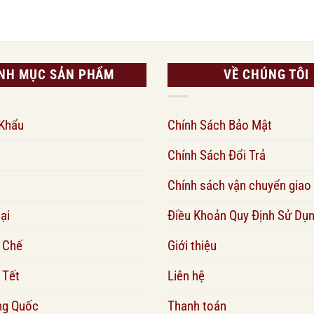
NH MỤC SẢN PHẨM
VỀ CHÚNG TÔI
 Khẩu
Chính Sách Bảo Mật
Chính Sách Đổi Trả
i
Chính sách vận chuyển giao
ại
Điều Khoản Quy Định Sử Dụ
 Chế
Giới thiệu
 Tết
Liên hệ
ng Quốc
Thanh toán