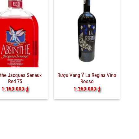
the Jacques Senaux
Rượu Vang Ý La Regina Vino
Red 75
Rosso
1.150.000
₫
1.350.000
₫