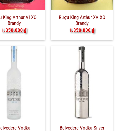
 King Arthur VI XO
Rượu King Arthur XV XO
Brandy
Brandy
1.350.000
₫
1.350.000
₫
elvedere Vodka
Belvedere Vodka Silver