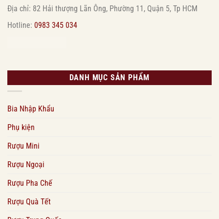
Địa chỉ: 82 Hải thượng Lãn Ông, Phường 11, Quận 5, Tp HCM
Hotline:
0983 345 034
DANH MỤC SẢN PHẨM
Bia Nhập Khẩu
Phụ kiện
Rượu Mini
Rượu Ngoại
Rượu Pha Chế
Rượu Quà Tết