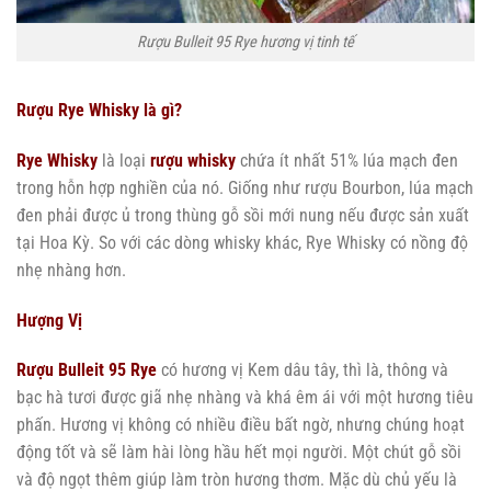
Rượu Bulleit 95 Rye hương vị tinh tế
Rượu Rye Whisky là gì?
Rye Whisky
là loại
rượu whisky
chứa ít nhất 51% lúa mạch đen
trong hỗn hợp nghiền của nó. Giống như rượu Bourbon, lúa mạch
đen phải được ủ trong thùng gỗ sồi mới nung nếu được sản xuất
tại Hoa Kỳ. So với các dòng whisky khác, Rye Whisky có nồng độ
nhẹ nhàng hơn.
Hượng Vị
Rượu Bulleit 95 Rye
có hương vị Kem dâu tây, thì là, thông và
bạc hà tươi được giã nhẹ nhàng và khá êm ái với một hương tiêu
phấn. Hương vị không có nhiều điều bất ngờ, nhưng chúng hoạt
động tốt và sẽ làm hài lòng hầu hết mọi người. Một chút gỗ sồi
và độ ngọt thêm giúp làm tròn hương thơm. Mặc dù chủ yếu là