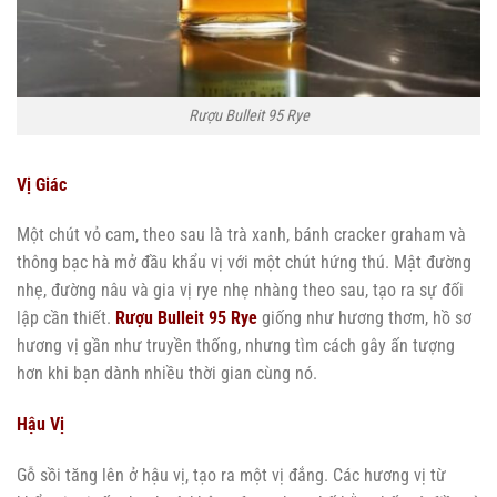
Rượu Bulleit 95 Rye
Vị Giác
Một chút vỏ cam, theo sau là trà xanh, bánh cracker graham và
thông bạc hà mở đầu khẩu vị với một chút hứng thú. Mật đường
nhẹ, đường nâu và gia vị rye nhẹ nhàng theo sau, tạo ra sự đối
lập cần thiết.
Rượu Bulleit 95 Rye
giống như hương thơm, hồ sơ
hương vị gần như truyền thống, nhưng tìm cách gây ấn tượng
hơn khi bạn dành nhiều thời gian cùng nó.
Hậu Vị
Gỗ sồi tăng lên ở hậu vị, tạo ra một vị đắng. Các hương vị từ