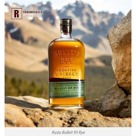
Rượu Bulleit 95 Rye