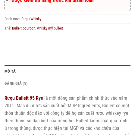
Danh mục:
Rượu Whisky
Thẻ:
Bulleit bourbon
,
whisky mỹ bulleit
MÔ TẢ
ĐÁNH GIÁ (5)
Rượu Bulleit 95 Rye
là một dòng sản phẩm chính thức vào năm
2011. Mặc dù được sản xuất bởi MGP Ingredients, Bulleit có một
thỏa thuận độc đáo với công ty để họ sản xuất rượu whiskey rye
theo thông số đặc biệt của riêng họ. Bulleit kiểm soát quá trình
ủ trong thùng, được thực hiện tại MGP và các kho chứa của