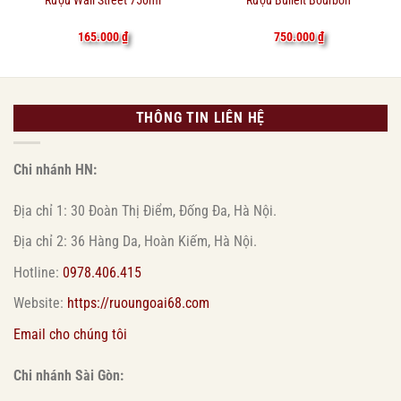
165.000
₫
750.000
₫
THÔNG TIN LIÊN HỆ
Chi nhánh HN:
Địa chỉ 1: 30 Đoàn Thị Điểm, Đống Đa, Hà Nội.
Địa chỉ 2: 36 Hàng Da, Hoàn Kiếm, Hà Nội.
Hotline:
0978.406.415
Website:
https://ruoungoai68.com
Email cho chúng tôi
Chi nhánh Sài Gòn: