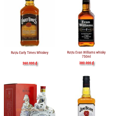
Rượu Evan Williams whisky
Rượu Early Times Whiskey
750ml
380.000
₫
360.000
₫