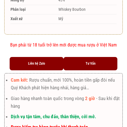
Nồng độ
45%
Phân loại
Whiskey Bourbon
Xuất xứ
Mỹ
Bạn phải từ 18 tuổi trở lên mới được mua rượu ở Việt Nam
Liên hệ Zalo
Tư Vấn
Cam kết:
Rượu chuẩn, mới 100%, hoàn tiền gấp đôi nếu
Quý Khách phát hiện hàng nhái, hàng giả…
Giao hàng nhanh toàn quốc trong vòng
2 giờ
- Sau khi đặt
hàng
Dịch vụ tận tâm, chu đáo, thân thiện, cởi mở.
Được kiểm tra hàng trước khi thanh toán