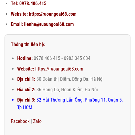
Tel: 0978.406.415
Website:
https://ruoungoai68.com
Email: lienhe@ruoungoai68.com
Thông tin liên hệ:
Hotline:
0978 406 415 - 0983 345 034
Website:
https://ruoungoai68.com
Địa chỉ 1:
30 Đoàn thị Điểm, Đống Đa, Hà Nội
Địa chỉ 2:
36 Hàng Da, Hoàn Kiếm, Hà Nội
Địa chỉ 3:
82 Hải Thượng Lãn Ông, Phường 11, Quận 5,
Tp HCM
Facebook
|
Zalo