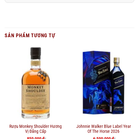
SẢN PHẨM TƯƠNG TỰ
Rượu Monkey Shoulder Hương
Johnnie Walker Blue Label Year
Vị Đẳng Cấp
Of The Horse 2026
850.000
₫
6.500.000
₫