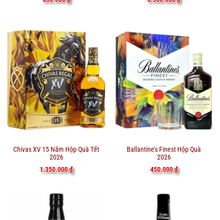
Chivas XV 15 Năm Hộp Quà Tết
Ballantine’s Finest Hộp Quà
2026
2026
1.350.000
₫
450.000
₫