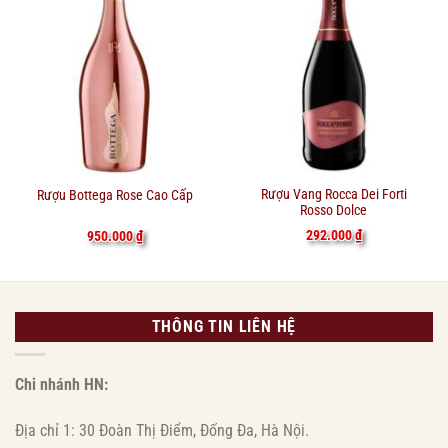
Rượu Vang Rocca Dei Forti
Rượu Bottega Rose Cao Cấp
Rosso Dolce
292.000
₫
950.000
₫
THÔNG TIN LIÊN HỆ
Chi nhánh HN:
Địa chỉ 1: 30 Đoàn Thị Điểm, Đống Đa, Hà Nội.