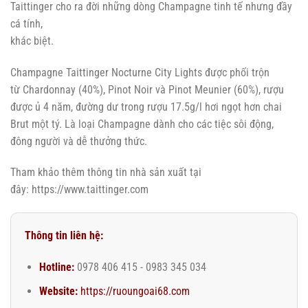
Taittinger cho ra đời những dòng Champagne tinh tế nhưng đầy
cá tính,
khác biệt.
Champagne Taittinger Nocturne City Lights được phối trộn
từ Chardonnay (40%), Pinot Noir và Pinot Meunier (60%), rượu
được ủ 4 năm, đường dư trong rượu 17.5g/l hơi ngọt hơn chai
Brut một tý. Là loại Champagne dành cho các tiệc sôi động,
đông người và dễ thưởng thức.
Tham khảo thêm thông tin nhà sản xuất tại
đây: https://www.taittinger.com
Thông tin liên hệ:
Hotline:
0978 406 415 - 0983 345 034
Website:
https://ruoungoai68.com