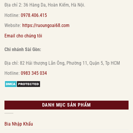
Địa chỉ 2: 36 Hàng Da, Hoàn Kiếm, Hà Nội.
Hotline:
0978.406.415
Website:
https://ruoungoai68.com
Email cho chúng tôi
Chi nhánh Sài Gòn:
Địa chỉ: 82 Hải thượng Lãn Ông, Phường 11, Quận 5, Tp HCM
Hotline:
0983 345 034
DANH MỤC SẢN PHẨM
Bia Nhập Khẩu