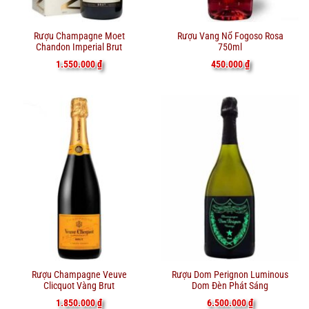
Rượu Champagne Moet
Rượu Vang Nổ Fogoso Rosa
Chandon Imperial Brut
750ml
1.550.000
₫
450.000
₫
Rượu Champagne Veuve
Rượu Dom Perignon Luminous
Clicquot Vàng Brut
Dom Đèn Phát Sáng
1.850.000
₫
6.500.000
₫