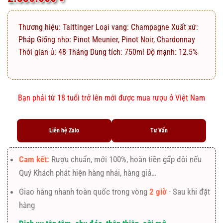
dựa trên
đánh giá
Thương hiệu: Taittinger Loại vang: Champagne Xuất xứ:
Pháp Giống nho: Pinot Meunier, Pinot Noir, Chardonnay
Thời gian ủ: 48 Tháng Dung tích: 750ml Độ mạnh: 12.5%
Bạn phải từ 18 tuổi trở lên mới được mua rượu ở Việt Nam
Liên hệ Zalo
Tư Vấn
Cam kết:
Rượu chuẩn, mới 100%, hoàn tiền gấp đôi nếu
Quý Khách phát hiện hàng nhái, hàng giả…
Giao hàng nhanh toàn quốc trong vòng
2 giờ
- Sau khi đặt
hàng