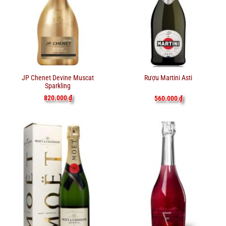
JP Chenet Devine Muscat
Rượu Martini Asti
Sparkling
820.000
₫
560.000
₫